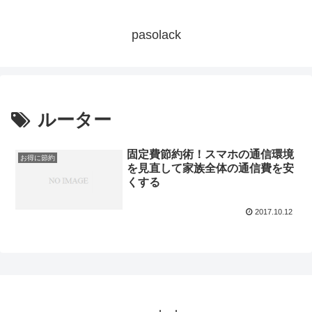
pasolack
ルーター
固定費節約術！スマホの通信環境
お得に節約
を見直して家族全体の通信費を安
くする
2017.10.12