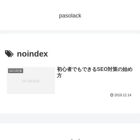
pasolack
noindex
初心者でもできるSEO対策の始め
SEO対策
方
2019.12.14