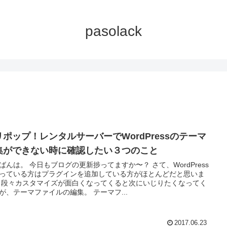
pasolack
リポップ！レンタルサーバーでWordPressのテーマ
集ができない時に確認したい３つのこと
ばんは。 今日もブログの更新捗ってますか〜？ さて、WordPress
っている方はプラグインを追加している方がほとんどだと思いま
 段々カスタマイズが面白くなってくると次にいじりたくなってく
が、テーマファイルの編集。 テーマフ...
2017.06.23