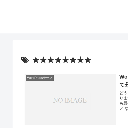
★★★★★★★★
Wo
WordPressテーマ
て
どう
りま
も最
／ 