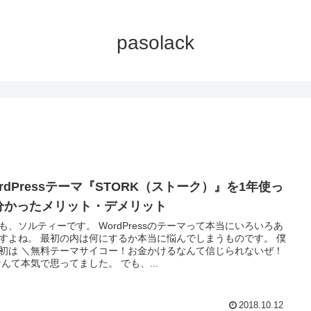
pasolack
rdPressテーマ『STORK（ストーク）』を1年使っ
分かったメリット・デメリット
も、ソルティーです。 WordPressのテーマって本当にいろいろあ
すよね。 最初の内は何にするか本当に悩んでしまうものです。 僕
初は ＼無料テーマサイコー！お金かけるなんて信じられないぜ！
なんて本気で思ってました。 でも、...
2018.10.12