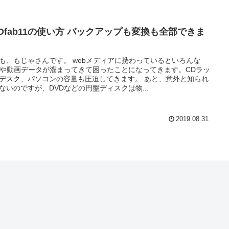
VDfab11の使い方 バックアップも変換も全部できま
も、もじゃさんです。 webメディアに携わっているといろんな
Dや動画データが溜まってきて困ったことになってきます。CDラッ
デスク、パソコンの容量も圧迫してきます。 あと、意外と知られ
ないのですが、DVDなどの円盤ディスクは物...
2019.08.31