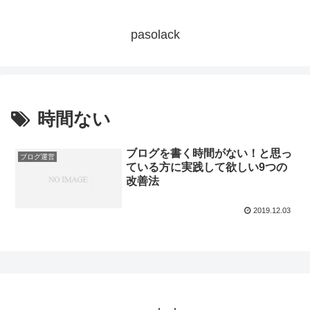
pasolack
時間ない
ブログを書く時間がない！と思っ
ブログ運営
ている方に実践して欲しい9つの
改善法
2019.12.03